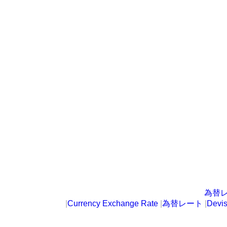
為替
|
Currency Exchange Rate
|
為替レート
|
Devi