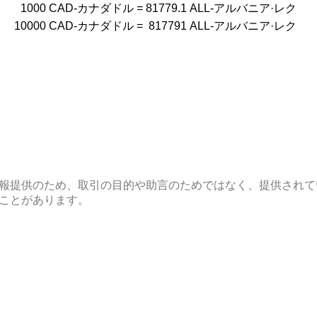
1000
CAD-カナダドル
=
81779.1
ALL-アルバニア·レク
10000
CAD-カナダドル
=
817791
ALL-アルバニア·レク
報提供のため、取引の目的や助言のためではなく、提供されて
ことがあります。