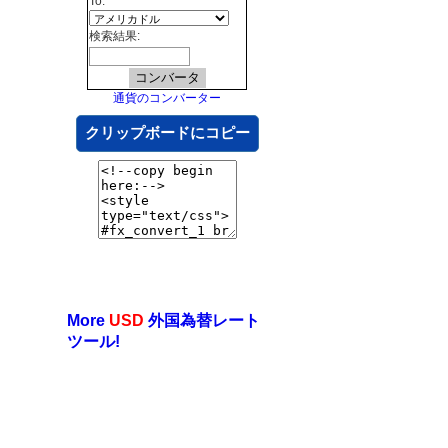
To:
検索結果:
通貨のコンバーター
クリップボードにコピー
More
USD
外国為替レート
ツール!