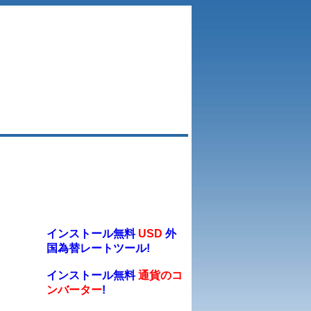
インストール無料
USD
外
国為替レートツール!
インストール無料
通貨のコ
ンバーター
!