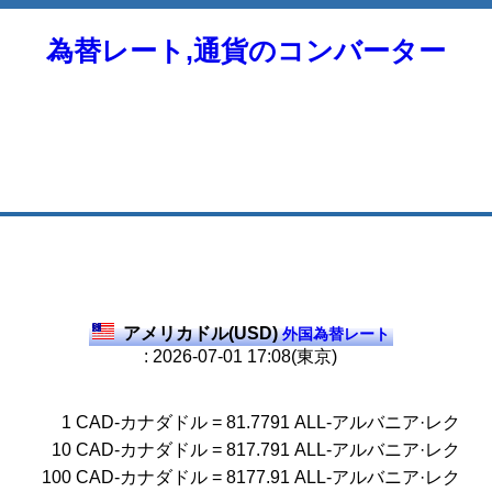
為替レート,通貨のコンバーター
アメリカドル(USD)
外国為替レート
: 2026-07-01 17:08(東京)
1
CAD-カナダドル
=
81.7791
ALL-アルバニア·レク
10
CAD-カナダドル
=
817.791
ALL-アルバニア·レク
100
CAD-カナダドル
=
8177.91
ALL-アルバニア·レク