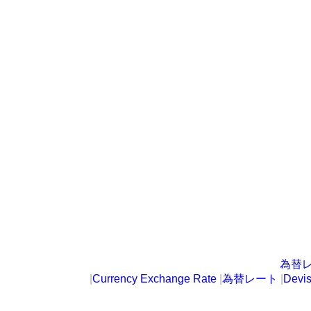
為替
|
Currency Exchange Rate
|
為替レート
|
Devi