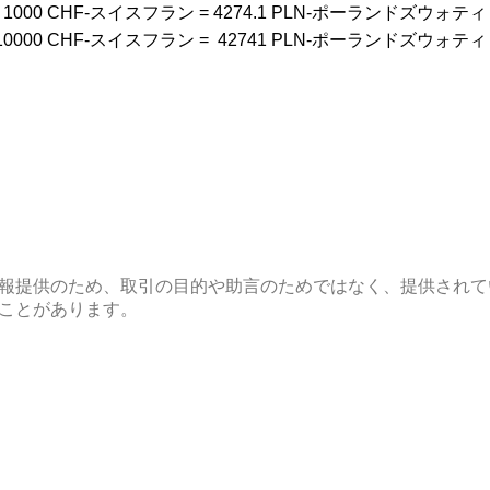
1000
CHF-スイスフラン
=
4274.1
PLN-ポーランドズウォティ
10000
CHF-スイスフラン
=
42741
PLN-ポーランドズウォティ
報提供のため、取引の目的や助言のためではなく、提供されて
ことがあります。