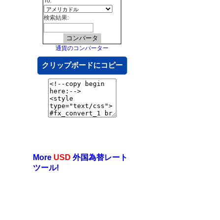
To:
検索結果:
通貨のコンバーター
クリップボードにコピー
More
USD
外国為替レート
ツール!