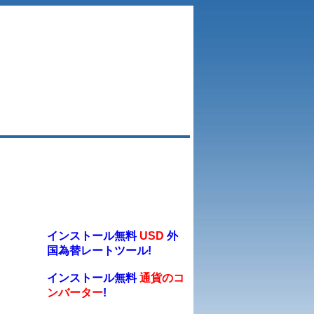
インストール無料
USD
外
国為替レートツール!
インストール無料
通貨のコ
ンバーター
!