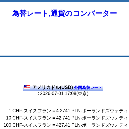
為替レート,通貨のコンバーター
アメリカドル(USD)
外国為替レート
: 2026-07-01 17:08(東京)
1
CHF-スイスフラン
=
4.2741
PLN-ポーランドズウォティ
10
CHF-スイスフラン
=
42.741
PLN-ポーランドズウォティ
100
CHF-スイスフラン
=
427.41
PLN-ポーランドズウォティ