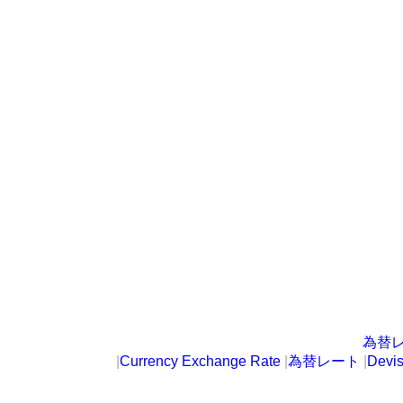
為替
|
Currency Exchange Rate
|
為替レート
|
Devi