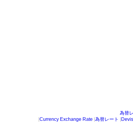
為替
|
Currency Exchange Rate
|
為替レート
|
Devi