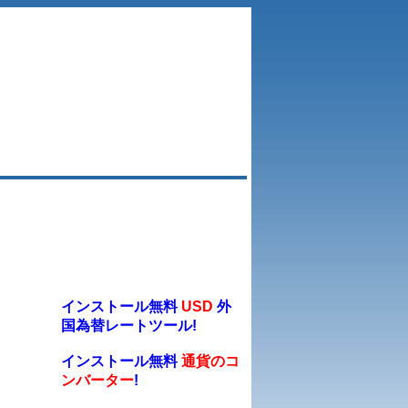
インストール無料
USD
外
国為替レートツール!
インストール無料
通貨のコ
ンバーター
!