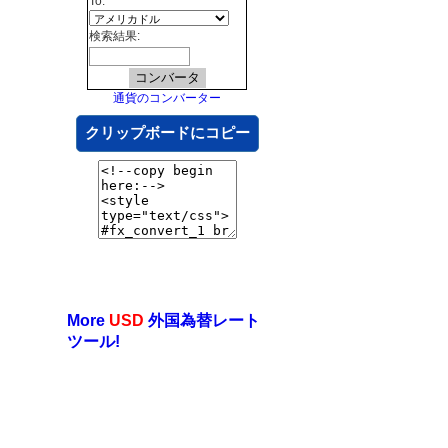
To:
検索結果:
通貨のコンバーター
クリップボードにコピー
More
USD
外国為替レート
ツール!