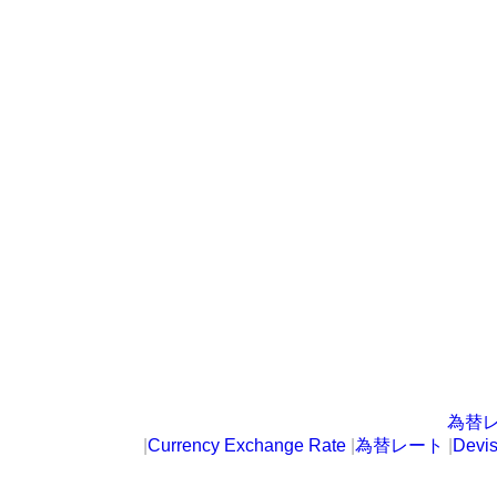
為替
|
Currency Exchange Rate
|
為替レート
|
Devi