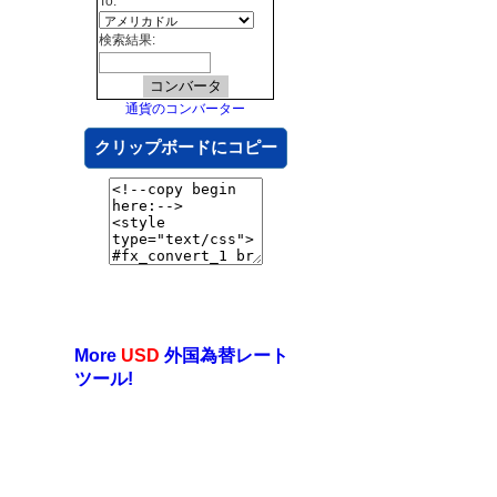
To:
検索結果:
通貨のコンバーター
クリップボードにコピー
More
USD
外国為替レート
ツール!