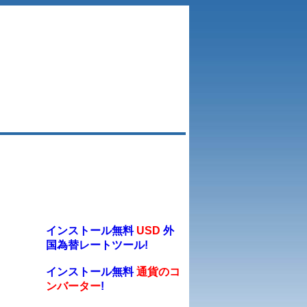
インストール無料
USD
外
国為替レートツール!
インストール無料
通貨のコ
ンバーター
!