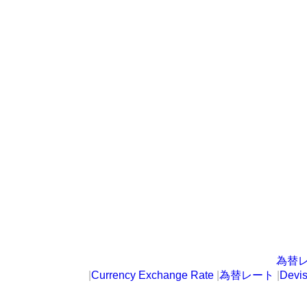
為替
|
Currency Exchange Rate
|
為替レート
|
Devi