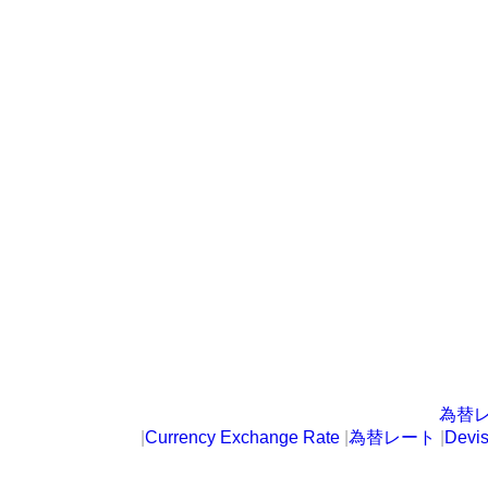
為替
|
Currency Exchange Rate
|
為替レート
|
Devi