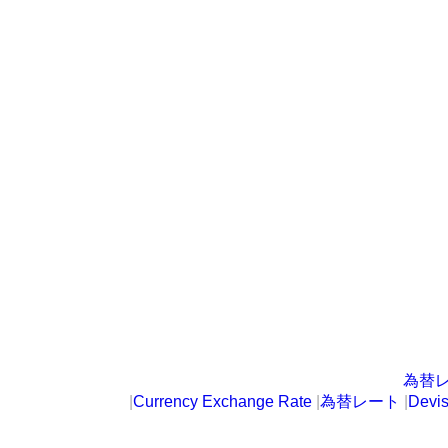
為替
|
Currency Exchange Rate
|
為替レート
|
Devi