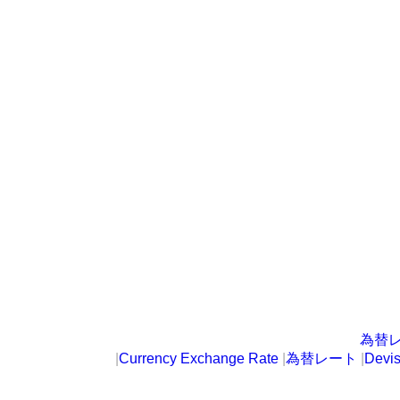
為替
|
Currency Exchange Rate
|
為替レート
|
Devi