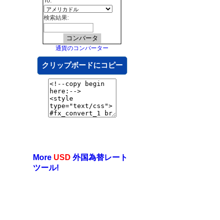
To:
検索結果:
通貨のコンバーター
クリップボードにコピー
More
USD
外国為替レート
ツール!