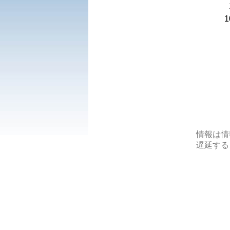
1
情報は情
遅延する