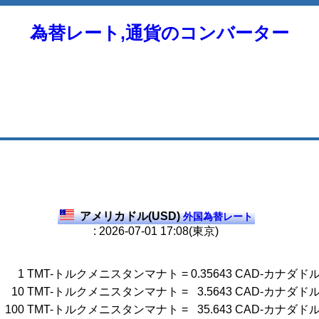
為替レート,通貨のコンバーター
アメリカドル(USD)
外国為替レート
: 2026-07-01 17:08(東京)
1
TMT-トルクメニスタンマナト
=
0.35643
CAD-カナダド
10
TMT-トルクメニスタンマナト
=
3.5643
CAD-カナダド
100
TMT-トルクメニスタンマナト
=
35.643
CAD-カナダド