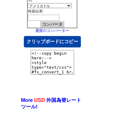
To:
検索結果:
通貨のコンバーター
クリップボードにコピー
More
USD
外国為替レート
ツール!