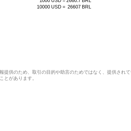
1000
USD
=
2660.7
BRL
10000
USD
=
26607
BRL
報提供のため、取引の目的や助言のためではなく、提供されて
ことがあります。