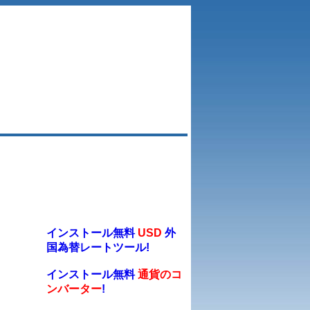
インストール無料
USD
外
国為替レートツール!
インストール無料
通貨のコ
ンバーター
!