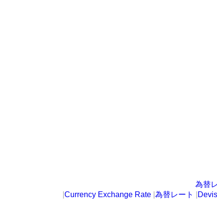
為替
|
Currency Exchange Rate
|
為替レート
|
Devi