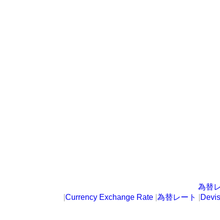
為替
|
Currency Exchange Rate
|
為替レート
|
Devi