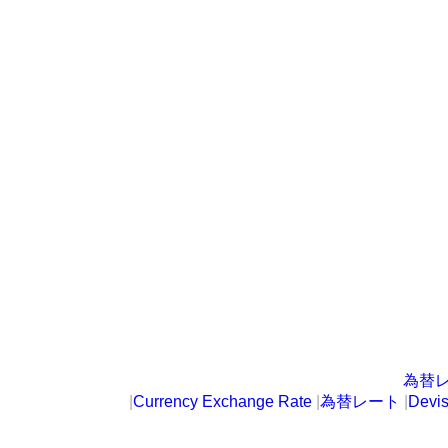
為替
|
Currency Exchange Rate
|
為替レート
|
Devi