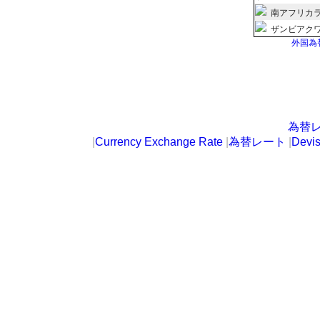
南アフリカ
ザンビアク
外国為
為替
|
Currency Exchange Rate
|
為替レート
|
Devi