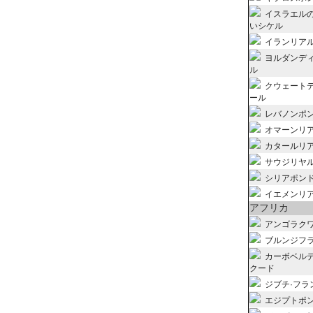
イスラエル
いシケル
イランリア
ヨルダンデ
ル
クウェート
ール
レバノンポ
オマーンリ
カタールリ
サウジリヤ
シリアポン
イエメンリ
アフリカ
アンゴラク
ブルンジフ
カーボベルデ
クード
ジブチ·フラ
エジプトポ