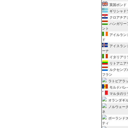
英国ポンド
ギリシャド
クロアチア
ハンガリー
ント
アイルラン
ド
アイスラン
ーナ
イタリアリ
リトアニア
ルクセンブル
フラン
ラトビアラ
モルドバレ
マルタのリ
オランダギ
ノルウェー
ネ
ポーランド
ティ