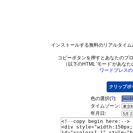
インストールする無料のリアルタイム
コピーボタンを押すとあなたのブ
（以下のHTML 'モード'があ
ワードプレスの
クリップボ
色の選択(
?
):
タイムゾーン:
年月日: