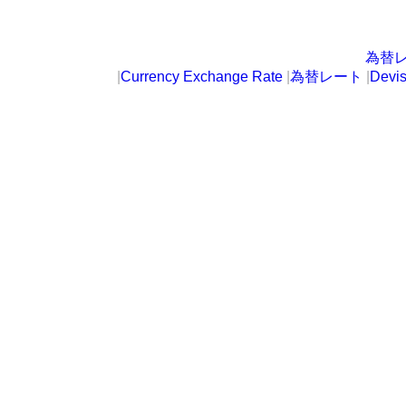
為替
|
Currency Exchange Rate
|
為替レート
|
Devi