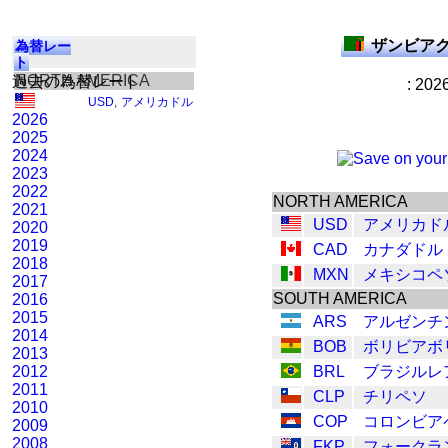
ザンビアク
為替レー
ト
NORTH AMERICA
過去の為替レート
: 202
USD
,
アメリカドル
2026
2025
2024
2023
2022
NORTH AMERICA
2021
USD
アメリカド
2020
2019
CAD
カナダドル
2018
MXN
メキシコペ
2017
SOUTH AMERICA
2016
2015
ARS
アルゼンチ
2014
BOB
ボリビアボ
2013
2012
BRL
ブラジルレ
2011
CLP
チリペソ
2010
COP
コロンビア
2009
2008
FKP
フォークラ