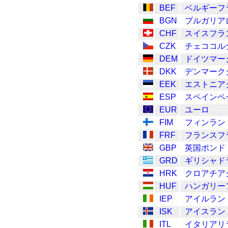
BEF
ベルギーフ
BGN
ブルガリア
CHF
スイスフラ
CZK
チェココル
DEM
ドイツマー
DKK
デンマーク
EEK
エストニア
ESP
スペインペ
EUR
ユーロ
FIM
フィンラン
FRF
フランスフ
GBP
英国ポンド
GRD
ギリシャド
HRK
クロアチア
HUF
ハンガリー
IEP
アイルラン
ISK
アイスラン
ITL
イタリアリ