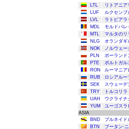
LTL
リトアニア
LUF
ルクセンブ
LVL
ラトビアラ
MDL
モルドバレ
MTL
マルタのリ
NLG
オランダギ
NOK
ノルウェー
PLN
ポーランド
PTE
ポルトガル
RON
ルーマニア
RUB
ロシアルー
SEK
スウェーデ
TRY
トルコリラ
UAH
ウクライナ
YUM
ユーゴスラ
ASIA
BND
ブルネイド
BTN
ブータン·