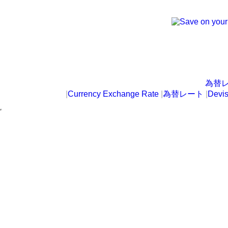
為替
|
Currency Exchange Rate
|
為替レート
|
Devi