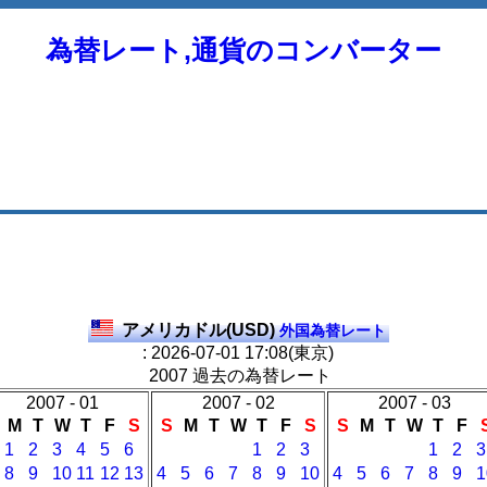
為替レート,通貨のコンバーター
アメリカドル(USD)
外国為替レート
: 2026-07-01 17:08(東京)
2007 過去の為替レート
2007 - 01
2007 - 02
2007 - 03
M
T
W
T
F
S
S
M
T
W
T
F
S
S
M
T
W
T
F
1
2
3
4
5
6
1
2
3
1
2
3
8
9
10
11
12
13
4
5
6
7
8
9
10
4
5
6
7
8
9
1