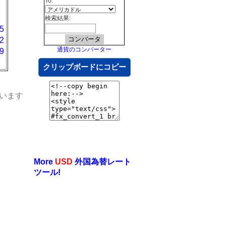
To:
検索結果:
5
2
通貨のコンバーター
9
クリップボードにコピー
います
More
USD
外国為替レート
ツール!