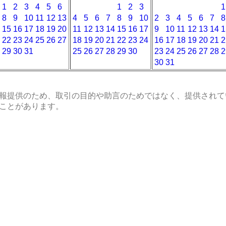
1
2
3
4
5
6
1
2
3
1
8
9
10
11
12
13
4
5
6
7
8
9
10
2
3
4
5
6
7
8
15
16
17
18
19
20
11
12
13
14
15
16
17
9
10
11
12
13
14
1
22
23
24
25
26
27
18
19
20
21
22
23
24
16
17
18
19
20
21
2
29
30
31
25
26
27
28
29
30
23
24
25
26
27
28
2
30
31
報提供のため、取引の目的や助言のためではなく、提供されて
ことがあります。