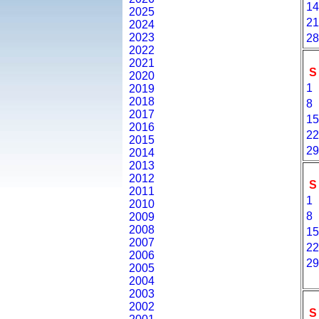
14
2025
21
2024
2023
28
2022
2021
S
2020
1
2019
2018
8
2017
15
2016
22
2015
29
2014
2013
2012
S
2011
1
2010
8
2009
2008
15
2007
22
2006
29
2005
2004
2003
2002
S