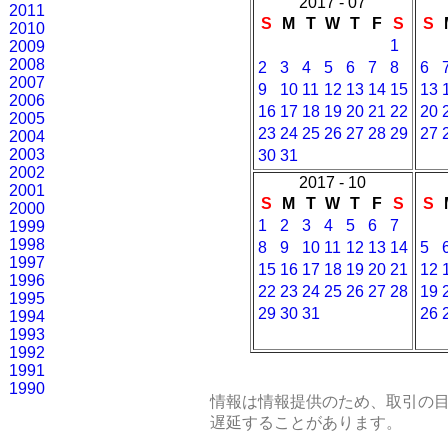
2017 - 07
2011
S
M
T
W
T
F
S
S
2010
1
2009
2008
2
3
4
5
6
7
8
6
2007
9
10
11
12
13
14
15
13
2006
16
17
18
19
20
21
22
20
2005
23
24
25
26
27
28
29
27
2004
2003
30
31
2002
2017 - 10
2001
S
M
T
W
T
F
S
S
2000
1
2
3
4
5
6
7
1999
1998
8
9
10
11
12
13
14
5
1997
15
16
17
18
19
20
21
12
1996
22
23
24
25
26
27
28
19
1995
29
30
31
26
1994
1993
1992
1991
1990
情報は情報提供のため、取引の
遅延することがあります。