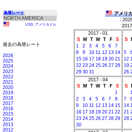
為替レート
アメリカ
NORTH AMERICA
: 202
USD
,
アメリカドル
20
2017 - 01
S
M
T
W
T
F
S
S
過去の為替レート
1
2
3
4
5
6
7
8
9
10
11
12
13
14
5
2026
15
16
17
18
19
20
21
12
2025
22
23
24
25
26
27
28
19
2024
2023
29
30
31
26
2022
2017 - 04
2021
S
M
T
W
T
F
S
S
2020
1
2019
2018
2
3
4
5
6
7
8
7
2017
9
10
11
12
13
14
15
14
2016
16
17
18
19
20
21
22
21
2015
23
24
25
26
27
28
29
28
2014
2013
30
2012