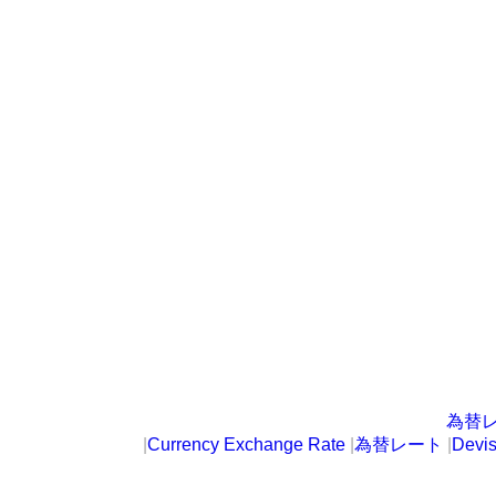
為替
|
Currency Exchange Rate
|
為替レート
|
Devi