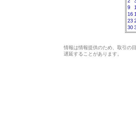
2
9
16
23
30
情報は情報提供のため、取引の
遅延することがあります。