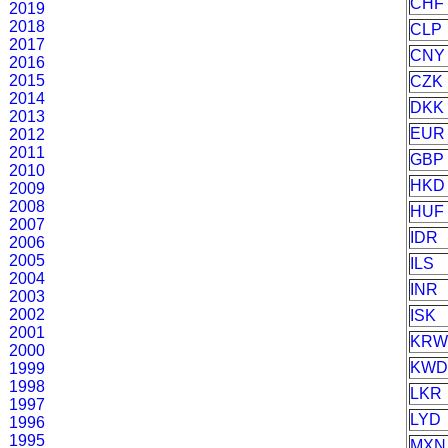
CHF
2019
2018
CLP
2017
CNY
2016
2015
CZK
2014
DKK
2013
EUR
2012
2011
GBP
2010
HKD
2009
2008
HUF
2007
IDR
2006
2005
ILS
2004
INR
2003
2002
ISK
2001
KR
2000
KW
1999
1998
LKR
1997
LYD
1996
1995
MXN