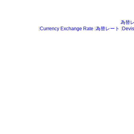
為替
|
Currency Exchange Rate
|
為替レート
|
Devi